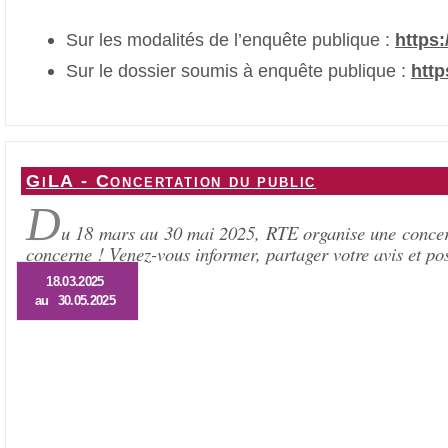
Sur les modalités de l’enquête publique :
https:
Sur le dossier soumis à enquête publique :
http
GiLA - Concertation du public
D
u 18 mars au 30 mai 2025, RTE organise une concerta
concerne ! Venez-vous informer, partager votre avis et po
18.03.2025
au 30.05.2025